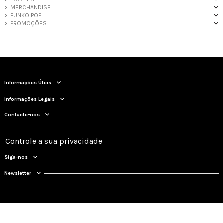
MERCHANDISE
FUNKO POP!
PROMOÇÕES
Informações Úteis
Informações Legais
Contacte-nos
Controle a sua privacidade
Siga-nos
Newsletter