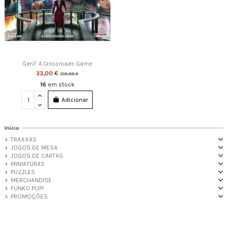
Gen7: A Crossroads Game
33,00 €
109,99 €
16
em stock
Adicionar
Início
TRAXXAS
JOGOS DE MESA
JOGOS DE CARTAS
MINIATURAS
PUZZLES
MERCHANDISE
FUNKO POP!
PROMOÇÕES