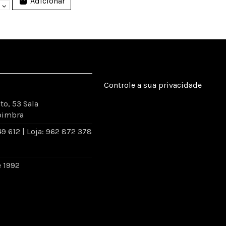
Adicionar
Controle a sua privacidade
to, 53 Sala
oimbra
 612 | Loja: 962 872 378
e 1992