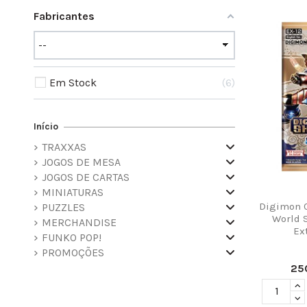
Fabricantes
Em Stock
6
Início
TRAXXAS
JOGOS DE MESA
JOGOS DE CARTAS
MINIATURAS
Digimon C
PUZZLES
World 
MERCHANDISE
Ex
FUNKO POP!
PROMOÇÕES
25