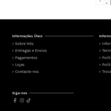
Informações Úteis
Inform
Sobre Nós
Info
Entregas e Envios
Term
Pagamentos
Polí
Lojas
Polí
Contacte-nos
Troc
Siga-nos