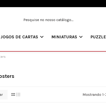
JOGOS DE CARTAS
MINIATURAS
PUZZL
ters
osters
ar
Mostrando 1-7