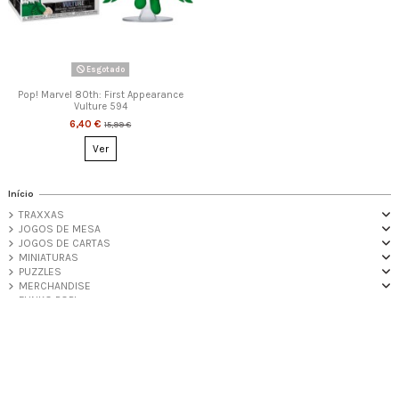
Esgotado
Pop! Marvel 80th: First Appearance
Vulture 594
6,40 €
15,99 €
Ver
Início
TRAXXAS
JOGOS DE MESA
JOGOS DE CARTAS
MINIATURAS
PUZZLES
MERCHANDISE
FUNKO POP!
PROMOÇÕES