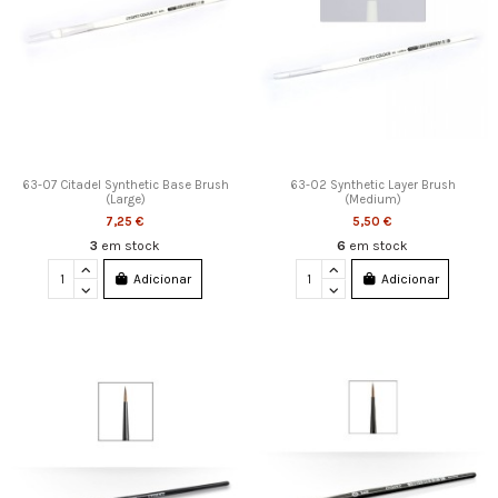
63-07 Citadel Synthetic Base Brush
63-02 Synthetic Layer Brush
(Large)
(Medium)
7,25 €
5,50 €
3
em stock
6
em stock
Adicionar
Adicionar