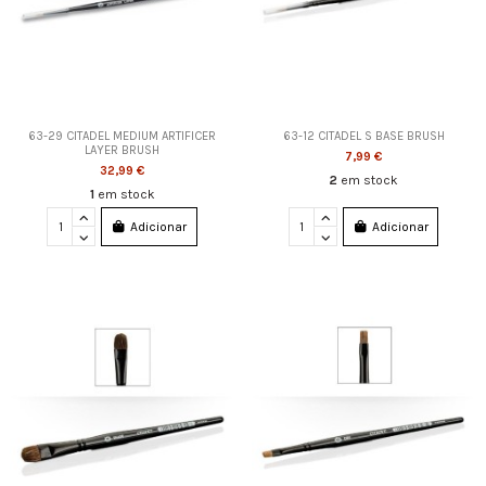
63-29 CITADEL MEDIUM ARTIFICER
63-12 CITADEL S BASE BRUSH
LAYER BRUSH
7,99 €
32,99 €
2
em stock
1
em stock
Adicionar
Adicionar