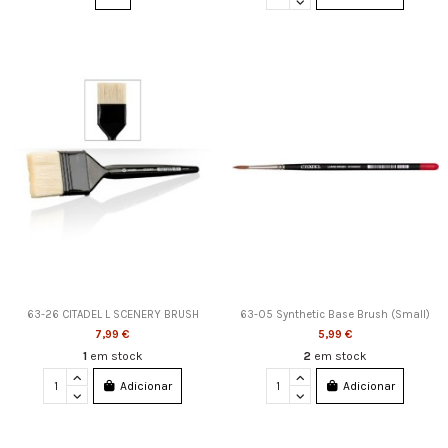
63-26 CITADEL L SCENERY BRUSH
63-05 Synthetic Base Brush (Small)
7,99 €
5,99 €
1
em stock
2
em stock
Adicionar
Adicionar