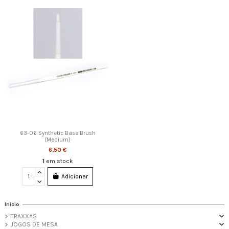
63-06 Synthetic Base Brush
(Medium)
6,50 €
1
em stock
Adicionar
Início
TRAXXAS
JOGOS DE MESA