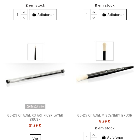
2
em stock
11
em stock
Adicionar
Adicionar
Esgotado
63-23 CITADEL XS ARTIFICER LAYER
63-25 CITADEL M SCENERY BRUSH
BRUSH
8,99 €
21,99 €
2
em stock
Adicionar
Ver