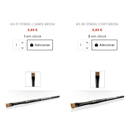
63-17 CITADEL L SHADE BRUSH
63-18 CITADEL S DRY BRUSH
9,99 €
6,99 €
1
em stock
3
em stock
Adicionar
Adicionar