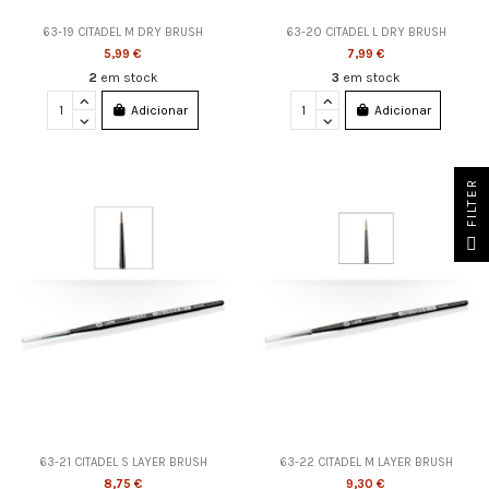
63-19 CITADEL M DRY BRUSH
63-20 CITADEL L DRY BRUSH
5,99 €
7,99 €
2
em stock
3
em stock
Adicionar
Adicionar
FILTER
63-21 CITADEL S LAYER BRUSH
63-22 CITADEL M LAYER BRUSH
8,75 €
9,30 €