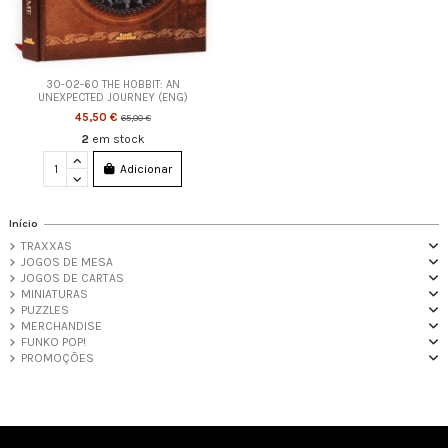
30-02-60 THE HOBBIT: AN
UNEXPECTED JOURNEY (ENG)
45,50 €
65,00 €
2
em stock
Adicionar
Início
TRAXXAS
JOGOS DE MESA
JOGOS DE CARTAS
MINIATURAS
PUZZLES
MERCHANDISE
FUNKO POP!
PROMOÇÕES