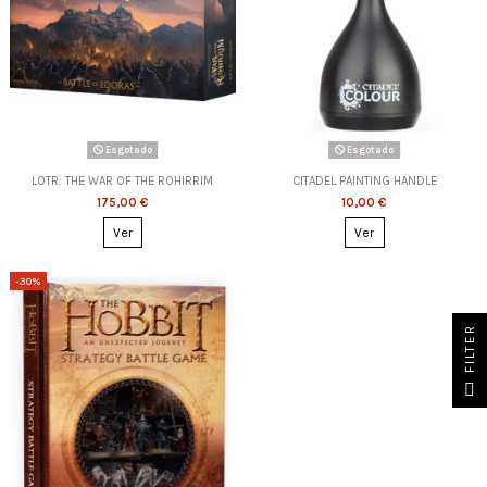
Esgotado
Esgotado
LOTR: THE WAR OF THE ROHIRRIM
CITADEL PAINTING HANDLE
175,00 €
10,00 €
Ver
Ver
-30%
FILTER