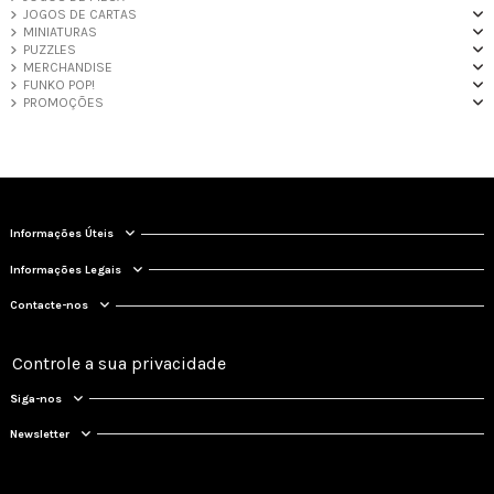
JOGOS DE CARTAS
MINIATURAS
PUZZLES
MERCHANDISE
FUNKO POP!
PROMOÇÕES
Informações Úteis
Informações Legais
Contacte-nos
Controle a sua privacidade
Siga-nos
Newsletter