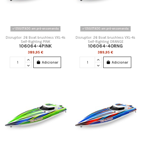
ESGOTADO: em pré-encomenda
ESGOTADO: em pré-encomenda
Disruptor: 26 Boat brushless VXL-4s
Disruptor: 26 Boat brushless VXL-4s
Self-Righting PINK
Self-Righting ORANGE
106064-4PINK
106064-4ORNG
389,95 €
389,95 €
Adicionar
Adicionar