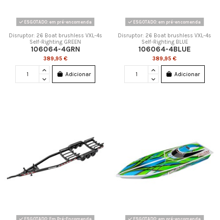
ESGOTADO: em pré-encomenda
ESGOTADO: em pré-encomenda
Disruptor: 26 Boat brushless VXL-4s
Disruptor: 26 Boat brushless VXL-4s
Self-Righting GREEN
Self-Righting BLUE
106064-4GRN
106064-4BLUE
389,95 €
389,95 €
Adicionar
Adicionar
ESGOTADO: Em Pré-Encomenda
ESGOTADO: em pré-encomenda