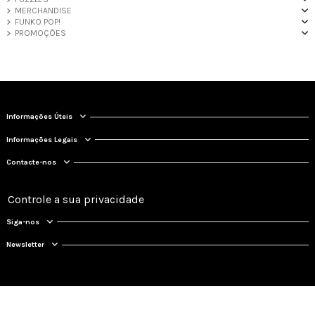
MERCHANDISE
FUNKO POP!
PROMOÇÕES
Informações Úteis
Informações Legais
Contacte-nos
Controle a sua privacidade
Siga-nos
Newsletter