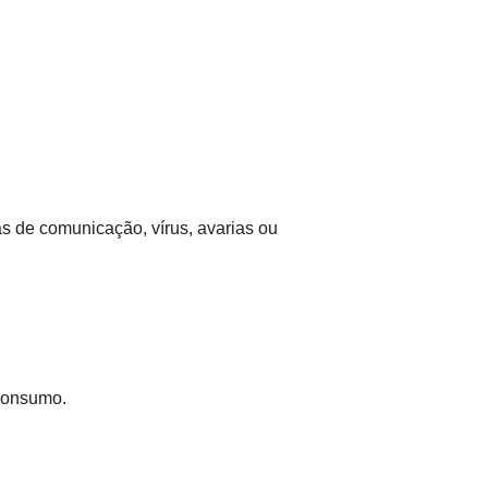
as de comunicação, vírus, avarias ou
 Consumo.