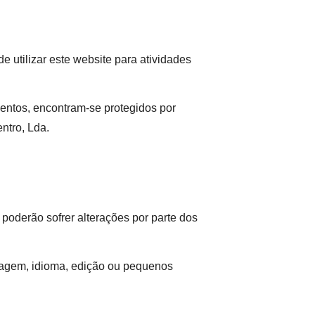
 utilizar este website para atividades
mentos, encontram-se protegidos por
entro, Lda.
 poderão sofrer alterações por parte dos
alagem, idioma, edição ou pequenos