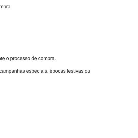
mpra.
nte o processo de compra.
 campanhas especiais, épocas festivas ou