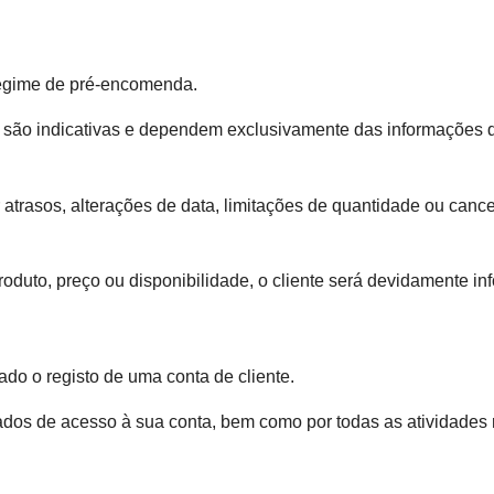
regime de pré-encomenda.
 são indicativas e dependem exclusivamente das informações di
r atrasos, alterações de data, limitações de quantidade ou can
oduto, preço ou disponibilidade, o cliente será devidamente in
ado o registo de uma conta de cliente.
dados de acesso à sua conta, bem como por todas as atividades