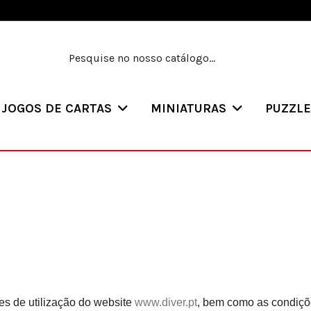
JOGOS DE CARTAS
MINIATURAS
PUZZL
s de utilização do website
www.diver.pt
, bem como as condiçõ