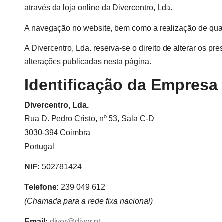
através da loja online da Divercentro, Lda.
A navegação no website, bem como a realização de qua
A Divercentro, Lda. reserva-se o direito de alterar os
alterações publicadas nesta página.
Identificação da Empresa
Divercentro, Lda.
Rua D. Pedro Cristo, nº 53, Sala C-D
3030-394 Coimbra
Portugal
NIF:
502781424
Telefone:
239 049 612
(Chamada para a rede fixa nacional)
Email:
diver@diver.pt