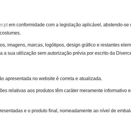
r.pt
em conformidade com a legislação aplicável, abstendo-se de
s costumes.
os, imagens, marcas, logótipos, design gráfico e restantes ele
da a sua utilização sem autorização prévia por escrito da Diverc
ão apresentada no website é correta e atualizada.
ções relativas aos produtos têm caráter meramente informativo e
apresentadas e o produto final, nomeadamente ao nível de emb