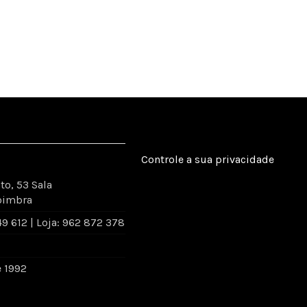
Controle a sua privacidade
to, 53 Sala
oimbra
 612 | Loja: 962 872 378
e 1992