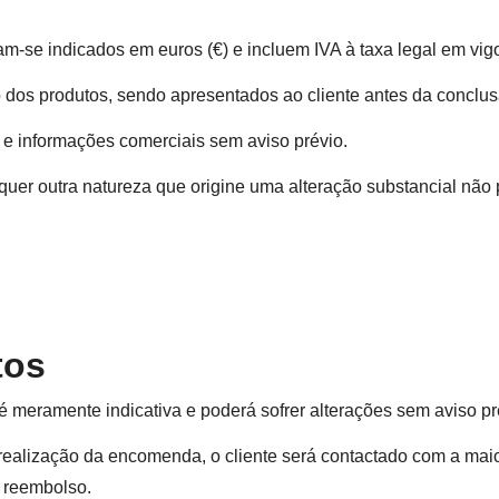
m-se indicados em euros (€) e incluem IVA à taxa legal em vigo
o dos produtos, sendo apresentados ao cliente antes da concl
os e informações comerciais sem aviso prévio.
quer outra natureza que origine uma alteração substancial não 
tos
é meramente indicativa e poderá sofrer alterações sem aviso pr
 realização da encomenda, o cliente será contactado com a mai
 reembolso.