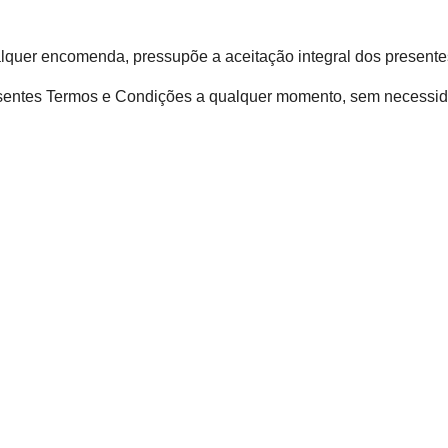
lquer encomenda, pressupõe a aceitação integral dos present
 presentes Termos e Condições a qualquer momento, sem necessi