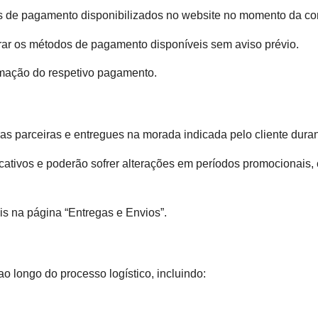
 de pagamento disponibilizados no website no momento da co
lterar os métodos de pagamento disponíveis sem aviso prévio.
mação do respetivo pagamento.
s parceiras e entregues na morada indicada pelo cliente dura
ativos e poderão sofrer alterações em períodos promocionais,
s na página “Entregas e Envios”.
 longo do processo logístico, incluindo: