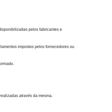
sponibilizadas pelos fabricantes e
celamentos impostos pelos fornecedores ou
formado.
 realizadas através da mesma.