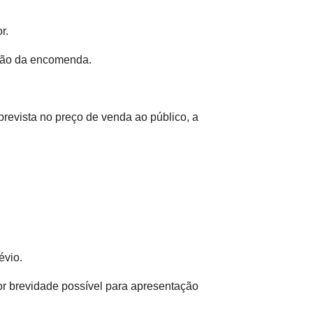
r.
usão da encomenda.
prevista no preço de venda ao público, a
évio.
or brevidade possível para apresentação