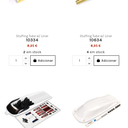
Stuffing Tube w/ Liner
Stuffing Tube w/ Liner
10334
10634
8,95 €
8,95 €
2
em stock
4
em stock
Adicionar
Adicionar