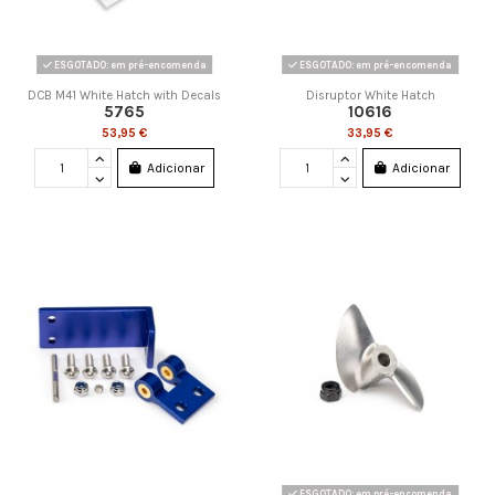
ESGOTADO: em pré-encomenda
ESGOTADO: em pré-encomenda
DCB M41 White Hatch with Decals
Disruptor White Hatch
5765
10616
53,95 €
33,95 €
Adicionar
Adicionar
ESGOTADO: em pré-encomenda