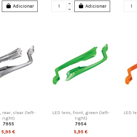
Adicionar
Adicionar
 rear, clear (left-
LED lens, front, green (left-
LED le
right)
right)
7955
7954
5,95 €
5,95 €