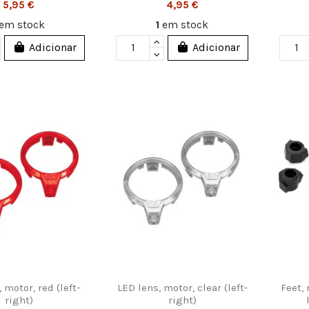
5,95 €
4,95 €
em stock
1
em stock
Adicionar
Adicionar
 motor, red (left-
LED lens, motor, clear (left-
Feet, 
right)
right)