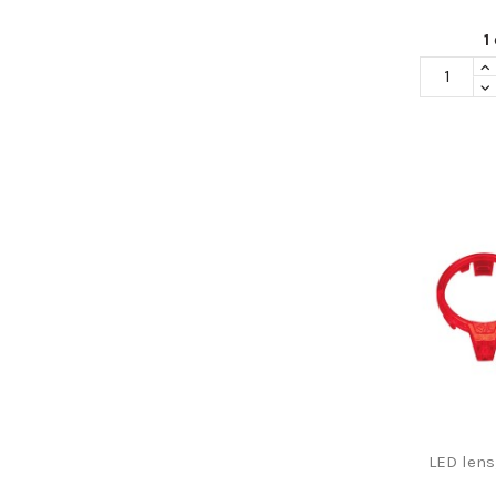
1
LED lens,