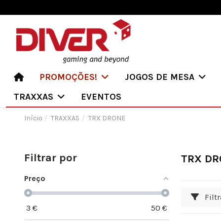
PROMOÇÕES!
JOGOS DE MESA
TRAXXAS
EVENTOS
Início
TRAXXAS
TRX DRONE
Filtrar por
TRX DR
Preço
Filtr
3
€
50
€