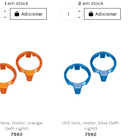
1
em stock
2
em stock
Adicionar
Adicionar
lens, motor, orange
LED lens, motor, blue (left-
(left-right)
right)
7963
7962