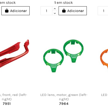
em stock
1
em stock
Adicionar
Adicionar
 front, red (left-
LED lens, motor, green (left-
LED 
right)
right)
7951
7964