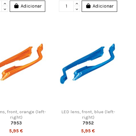
Adicionar
Adicionar
ns, front, orange (left-
LED lens, front, blue (left-
right)
right)
7953
7952
5,95 €
5,95 €