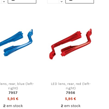
ens, rear, blue (left-
LED lens, rear, red (left-
right)
right)
7957
7956
5,95 €
5,95 €
2
em stock
2
em stock