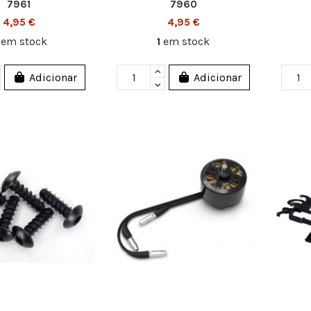
7961
7960
4,95 €
4,95 €
2
em stock
1
em stock
Adicionar
Adicionar