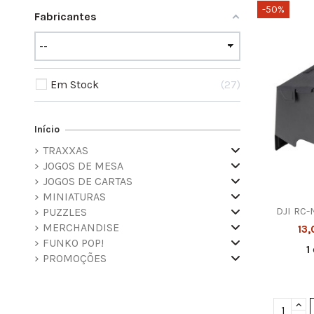
-50%
Fabricantes
Em Stock
27
Início
TRAXXAS
JOGOS DE MESA
JOGOS DE CARTAS
MINIATURAS
DJI RC-
PUZZLES
MERCHANDISE
13
FUNKO POP!
1
PROMOÇÕES