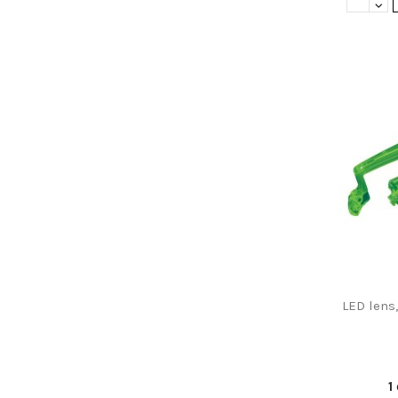
LED lens,
1