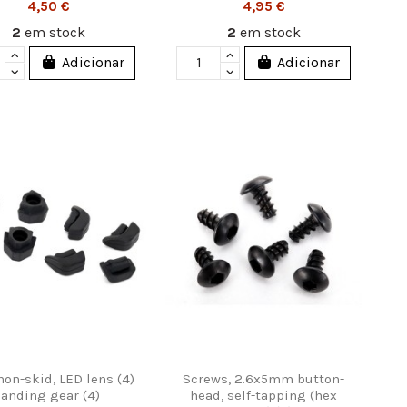
4,50 €
4,95 €
2
em stock
2
em stock
Adicionar
Adicionar
non-skid, LED lens (4)
Screws, 2.6x5mm button-
landing gear (4)
head, self-tapping (hex