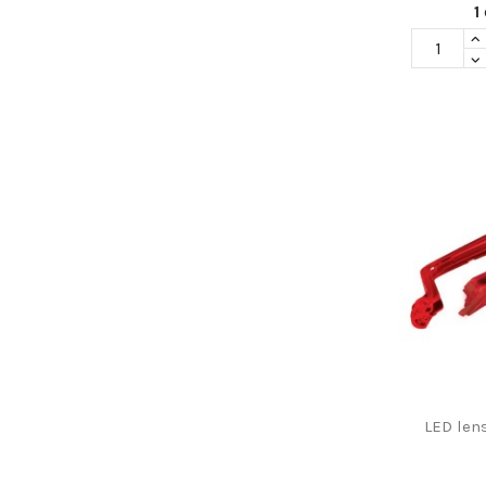
1
LED lens,