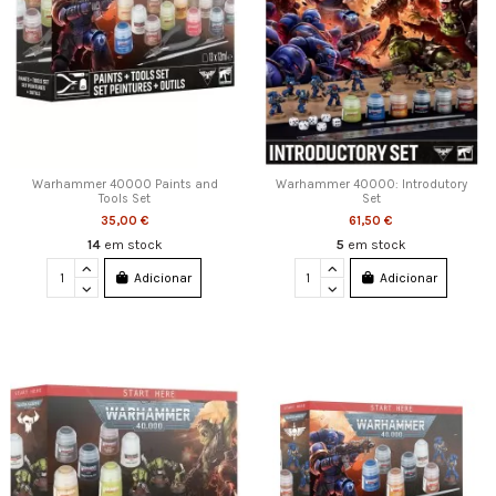
Warhammer 40000 Paints and
Warhammer 40000: Introdutory
Tools Set
Set
35,00 €
61,50 €
14
em stock
5
em stock
Adicionar
Adicionar