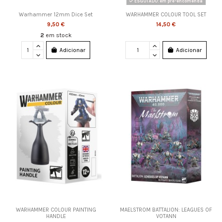
ESGOTADO: em pré-encomenda
Warhammer 12mm Dice Set
WARHAMMER COLOUR TOOL SET
9,50 €
14,50 €
2
em stock
Adicionar
Adicionar
WARHAMMER COLOUR PAINTING
MAELSTROM BATTALION: LEAGUES OF
HANDLE
VOTANN