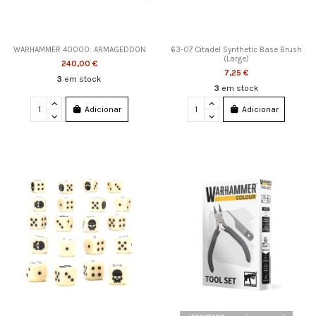
WARHAMMER 40000: ARMAGEDDON
63-07 Citadel Synthetic Base Brush
(Large)
240,00 €
7,25 €
3
em stock
3
em stock
Adicionar
Adicionar