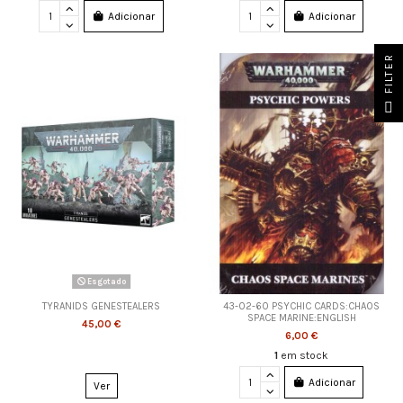
Adicionar
Adicionar
FILTER
Esgotado
TYRANIDS GENESTEALERS
43-02-60 PSYCHIC CARDS:CHAOS
SPACE MARINE:ENGLISH
45,00 €
6,00 €
1
em stock
Adicionar
Ver