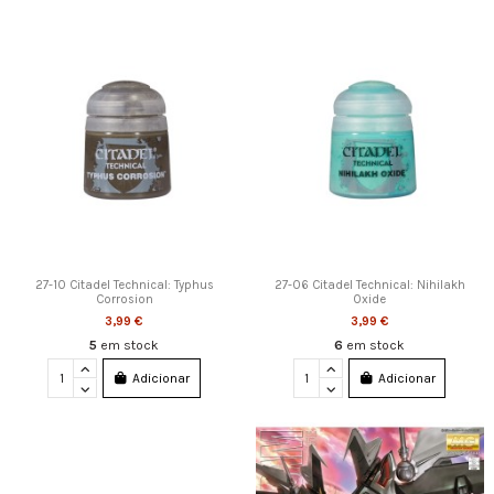
27-10 Citadel Technical: Typhus
27-06 Citadel Technical: Nihilakh
Corrosion
Oxide
3,99 €
3,99 €
5
em stock
6
em stock
Adicionar
Adicionar