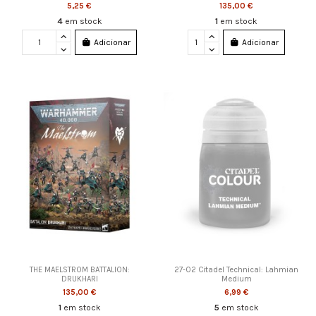
5,25 €
135,00 €
4
em stock
1
em stock
Adicionar
Adicionar
THE MAELSTROM BATTALION:
27-02 Citadel Technical: Lahmian
DRUKHARI
Medium
135,00 €
6,99 €
1
em stock
5
em stock