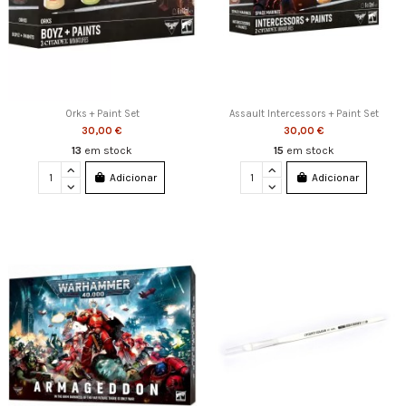
Orks + Paint Set
Assault Intercessors + Paint Set
30,00 €
30,00 €
13
em stock
15
em stock
Adicionar
Adicionar