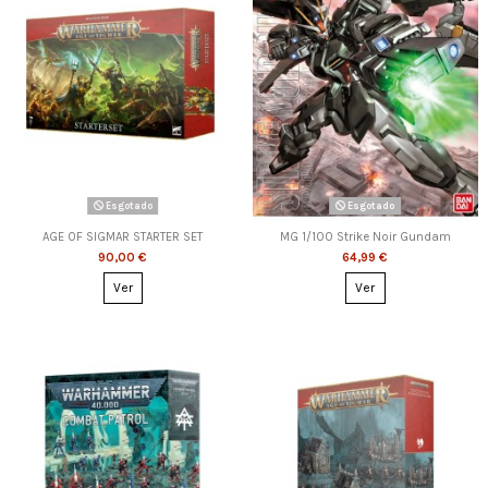
Esgotado
Esgotado
AGE OF SIGMAR STARTER SET
MG 1/100 Strike Noir Gundam
90,00 €
64,99 €
Ver
Ver