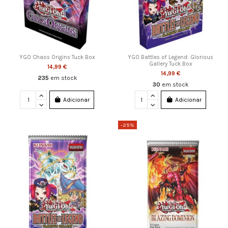
YGO Chaos Origins Tuck Box
YGO Battles of Legend: Glorious
Gallery Tuck Box
14,99 €
14,99 €
235
em stock
30
em stock
Adicionar
Adicionar
-25%