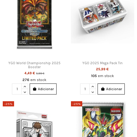
YGO World Championship 2025
YGO 2025 Mega Pack Tin
Booster
25,99 €
4,49 €
5,99 €
105
em stock
276
em stock
Adicionar
Adicionar
-25%
-25%