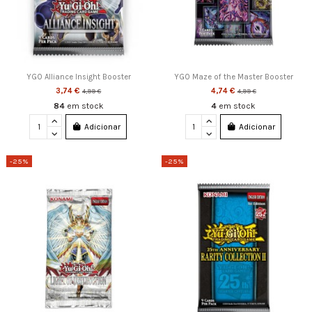
YGO Alliance Insight Booster
YGO Maze of the Master Booster
3,74 €
4,74 €
4,99 €
4,99 €
84
em stock
4
em stock
Adicionar
Adicionar
-25%
-25%