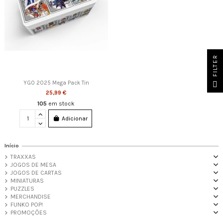
FILTER
YGO 2025 Mega Pack Tin
25,99 €
105
em stock
Adicionar
Início
TRAXXAS
JOGOS DE MESA
JOGOS DE CARTAS
MINIATURAS
PUZZLES
MERCHANDISE
FUNKO POP!
PROMOÇÕES