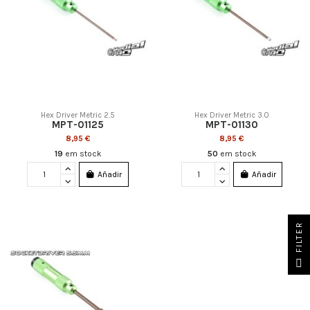
Hex Driver Metric 2.5
Hex Driver Metric 3.0
MPT-01125
MPT-01130
8,95 €
8,95 €
19
em stock
50
em stock
Añadir
Añadir
FILTER