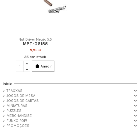
Nut Driver Metric 5.5
MPT-06155
8,95 €
35
em stock
Añadir
Inicio
TRAXXAS
JOGOS DE MESA
JOGOS DE CARTAS
MINIATURAS
PUZZLES
MERCHANDISE
FUNKO POP!
PROMOÇÕES