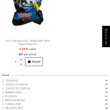
FILTER
Star Trek HeroClix: Skele-Treks Mini
Figure Booster
2,09 €
2,99 €
60
em stock
Añadir
Inicio
TRAXXAS
JOGOS DE MESA
JOGOS DE CARTAS
MINIATURAS
PUZZLES
MERCHANDISE
FUNKO POP!
PROMOÇÕES