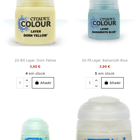
22-80 Layer: Dorn Yellow
22-79 Layer: Baharroth Blue
3,99 €
3,99 €
4
em stock
5
em stock
Añadir
Añadir