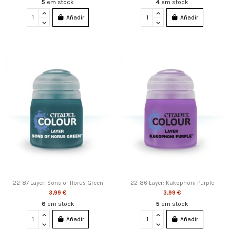
5
em stock
4
em stock
Añadir
Añadir
22-87 Layer: Sons of Horus Green
22-86 Layer: Kakophoni Purple
3,99 €
3,99 €
6
em stock
5
em stock
Añadir
Añadir