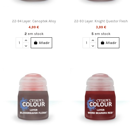
22-94 Layer: Canoptek Alloy
22-93 Layer: Knight Questor Flesh
4,99 €
3,99 €
2
em stock
5
em stock
Añadir
Añadir