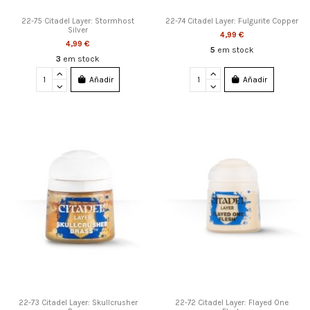
22-75 Citadel Layer: Stormhost
22-74 Citadel Layer: Fulgurite Copper
Silver
4,99 €
4,99 €
5
em stock
3
em stock
Añadir
Añadir
22-73 Citadel Layer: Skullcrusher
22-72 Citadel Layer: Flayed One