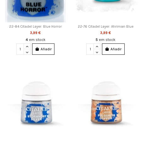
22-84 Citadel Layer: Blue Horror
22-76 Citadel Layer: Ahriman Blue
3,99 €
3,99 €
4
em stock
5
em stock
Añadir
Añadir