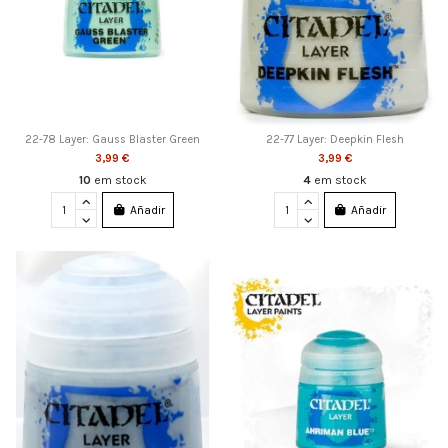
22-78 Layer: Gauss Blaster Green
22-77 Layer: Deepkin Flesh
3,99 €
3,99 €
10
em stock
4
em stock
Añadir
Añadir