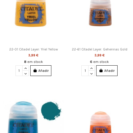
22-01 Citadel Layer: Yriel Yellow
22-61 Citadel Layer: Gehennas Gold
3,99 €
3,99 €
8
em stock
6
em stock
Añadir
Añadir