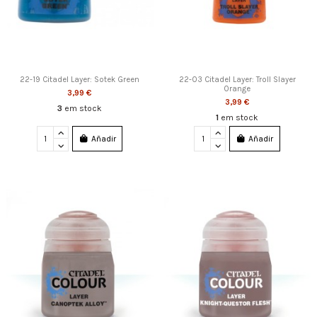
22-19 Citadel Layer: Sotek Green
22-03 Citadel Layer: Troll Slayer
Orange
3,99 €
3,99 €
3
em stock
1
em stock
Añadir
Añadir