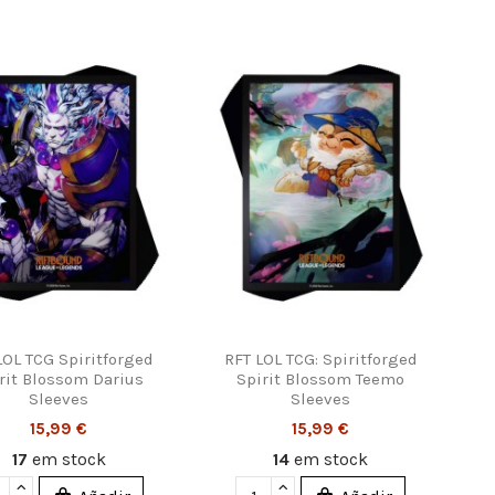
LOL TCG Spiritforged
RFT LOL TCG: Spiritforged
rit Blossom Darius
Spirit Blossom Teemo
Sleeves
Sleeves
15,99 €
15,99 €
17
em stock
14
em stock