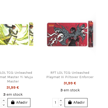
 LOL TCG: Unleashed
RFT LOL TCG: Unleashed
mat Master Yi Wuju
Playmat Vi Piltover Enforcer
Master
31,99 €
31,99 €
3
em stock
3
em stock
Añadir
Añadir