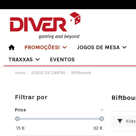
PROMOÇÕES!
JOGOS DE MESA
TRAXXAS
EVENTOS
Inicio
JOGOS DE CARTAS
Riftbound
Filtrar por
Riftbo
Price
Filtr
15
€
32
€