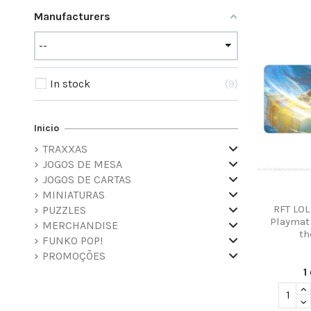
Manufacturers
In stock
9
Inicio
TRAXXAS
JOGOS DE MESA
JOGOS DE CARTAS
MINIATURAS
RFT LOL
PUZZLES
Playmat
MERCHANDISE
t
FUNKO POP!
PROMOÇÕES
1