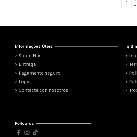
Informações Úteis
iqitl
Sobre Nós
Inf
Entrega
Ter
Pagamento seguro
Pol
Lojas
Pol
Contacte con nosotros
Tro
Follow us