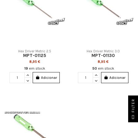
Hex Driver Metric 2.5
Hex Driver Metric 3.0
MPT-01125
MPT-01130
8,95 €
8,95 €
19
em stock
50
em stock
Adicionar
Adicionar
FILTER