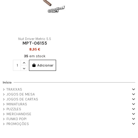
Nut Driver Metric 5.5
MPT-06155
8,95 €
35
em stock
Adicionar
Início
TRAXXAS
JOGOS DE MESA
JOGOS DE CARTAS
MINIATURAS
PUZZLES
MERCHANDISE
FUNKO POP!
PROMOÇÕES