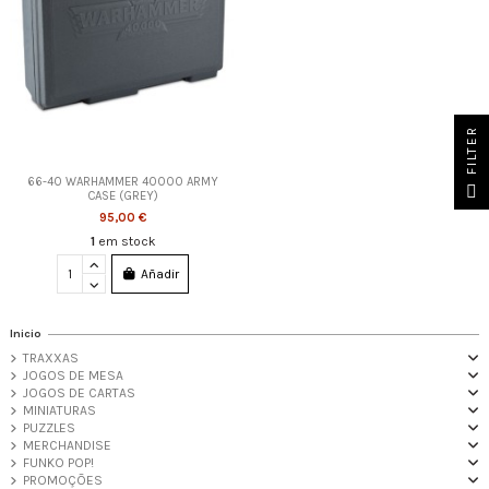
FILTER
66-40 WARHAMMER 40000 ARMY
CASE (GREY)
95,00 €
1
em stock
Añadir
Inicio
TRAXXAS
JOGOS DE MESA
JOGOS DE CARTAS
MINIATURAS
PUZZLES
MERCHANDISE
FUNKO POP!
PROMOÇÕES