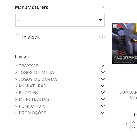
Manufacturers
In stock
4
Inicio
TRAXXAS
JOGOS DE MESA
JOGOS DE CARTAS
MINIATURAS
GUMDAM 
PUZZLES
Str
MERCHANDISE
FUNKO POP!
PROMOÇÕES
1