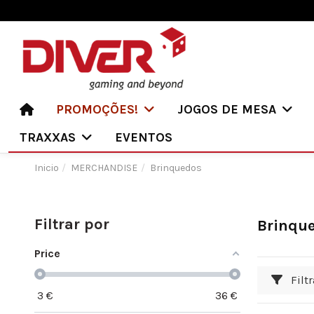
PROMOÇÕES!
JOGOS DE MESA
TRAXXAS
EVENTOS
Inicio
MERCHANDISE
Brinquedos
Filtrar por
Brinqu
Price
Filtr
3
€
36
€