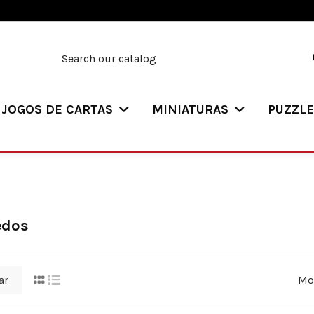
JOGOS DE CARTAS
MINIATURAS
PUZZL
edos
ar
Mos