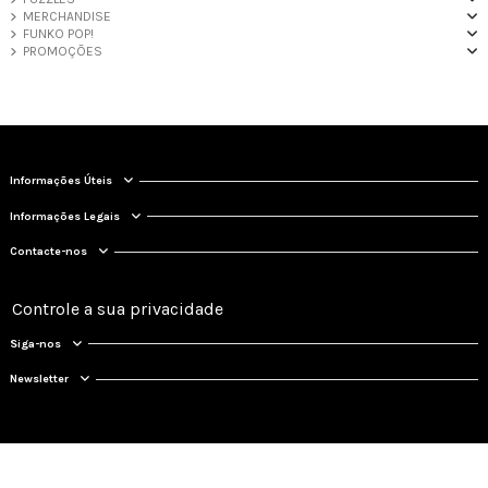
MERCHANDISE
FUNKO POP!
PROMOÇÕES
Informações Úteis
Informações Legais
Contacte-nos
Controle a sua privacidade
Siga-nos
Newsletter