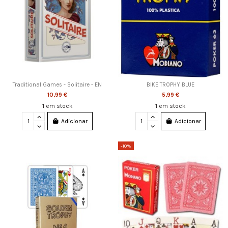
Traditional Games - Solitaire - EN
BIKE TROPHY BLUE
10,99 €
5,99 €
1
em stock
1
em stock
Adicionar
Adicionar
-10%