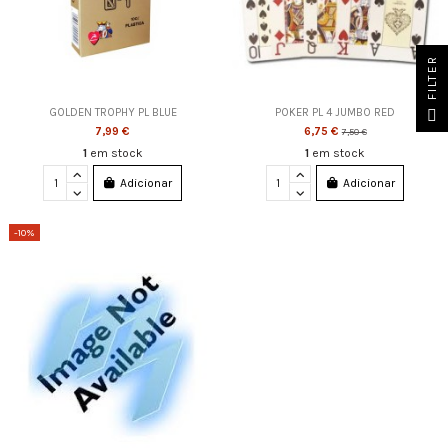
FILTER
GOLDEN TROPHY PL BLUE
POKER PL 4 JUMBO RED
7,99 €
6,75 €
7,50 €
1
em stock
1
em stock
Adicionar
Adicionar
-10%