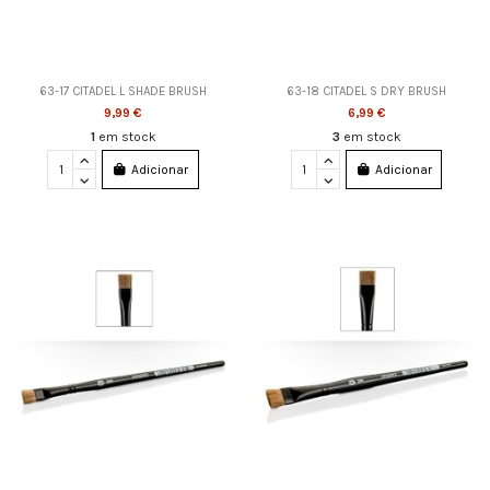
63-17 CITADEL L SHADE BRUSH
63-18 CITADEL S DRY BRUSH
9,99 €
6,99 €
1
em stock
3
em stock
Adicionar
Adicionar