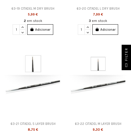
63-19 CITADEL M DRY BRUSH
63-20 CITADEL L DRY BRUSH
5,99 €
7,99 €
2
em stock
3
em stock
Adicionar
Adicionar
FILTER
63-21 CITADEL S LAYER BRUSH
63-22 CITADEL M LAYER BRUSH
8,75 €
9,30 €