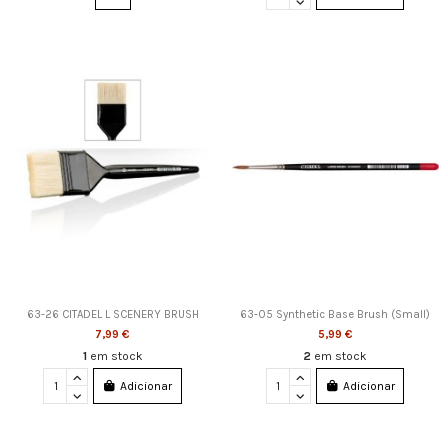
63-26 CITADEL L SCENERY BRUSH
63-05 Synthetic Base Brush (Small)
7,99 €
5,99 €
1
em stock
2
em stock
Adicionar
Adicionar