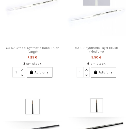
63-07 Citadel Synthetic Base Brush
63-02 Synthetic Layer Brush
(Large)
(Medium)
7,25 €
5,50 €
3
em stock
6
em stock
Adicionar
Adicionar