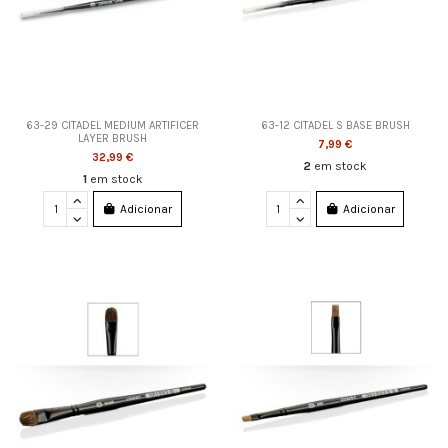
63-29 CITADEL MEDIUM ARTIFICER
63-12 CITADEL S BASE BRUSH
LAYER BRUSH
7,99 €
32,99 €
2
em stock
1
em stock
Adicionar
Adicionar