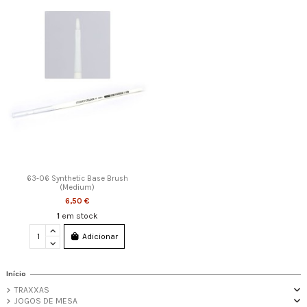
63-06 Synthetic Base Brush
(Medium)
6,50 €
1
em stock
Adicionar
Início
TRAXXAS
JOGOS DE MESA