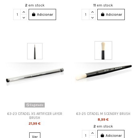
2
em stock
11
em stock
Adicionar
Adicionar
Esgotado
63-23 CITADEL XS ARTIFICER LAYER
63-25 CITADEL M SCENERY BRUSH
BRUSH
8,99 €
21,99 €
2
em stock
Adicionar
Ver