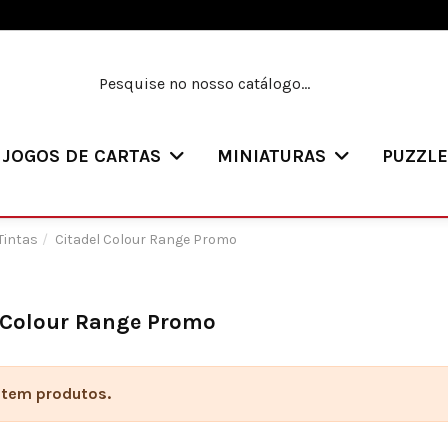
JOGOS DE CARTAS
MINIATURAS
PUZZL
Tintas
Citadel Colour Range Promo
 Colour Range Promo
stem produtos.