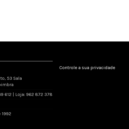
Controle a sua privacidade
to, 53 Sala
oimbra
 612 | Loja: 962 872 378
e 1992