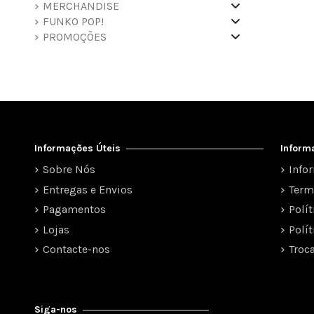
MERCHANDISE
FUNKO POP!
PROMOÇÕES
Informações Úteis
Inform
Sobre Nós
Info
Entregas e Envios
Term
Pagamentos
Polí
Lojas
Polí
Contacte-nos
Troc
Siga-nos