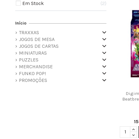
Em Stock
2
Início
TRAXXAS
JOGOS DE MESA
JOGOS DE CARTAS
MINIATURAS
PUZZLES
MERCHANDISE
FUNKO POP!
PROMOÇÕES
Digim
Beatbre
1