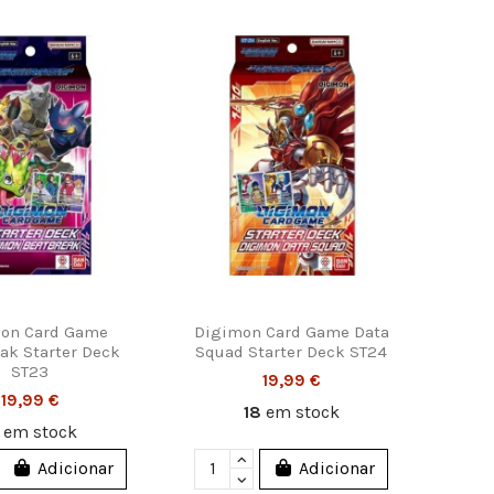
on Card Game
Digimon Card Game Data
ak Starter Deck
Squad Starter Deck ST24
ST23
19,99 €
19,99 €
18
em stock
5
em stock
Adicionar
Adicionar