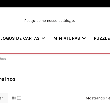
JOGOS DE CARTAS
MINIATURAS
PUZZL
lhos
ralhos
ar
Mostrando 1-2