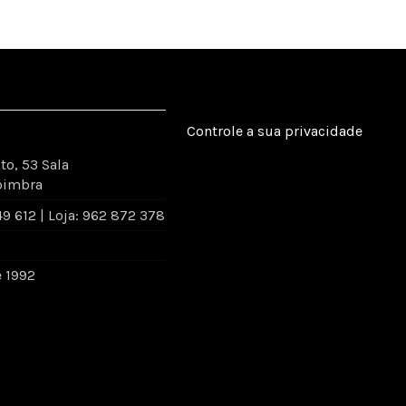
Controle a sua privacidade
to, 53 Sala
oimbra
 612 | Loja: 962 872 378
e 1992