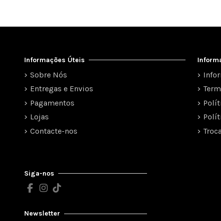
Informações Úteis
Inform
Sobre Nós
Info
Entregas e Envios
Term
Pagamentos
Polí
Lojas
Polí
Contacte-nos
Troc
Siga-nos
Newsletter