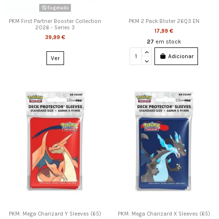
Esgotado
PKM First Partner Booster Collection
PKM 2 Pack Blister 26Q3 EN
2026 - Series 3
17,99 €
39,99 €
27
em stock
Adicionar
Ver
PKM: Mega Charizard Y Sleeves (65)
PKM: Mega Charizard X Sleeves (65)