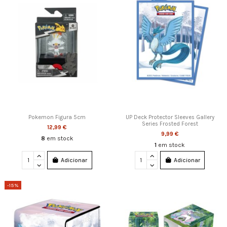
Pokemon Figura 5cm
UP Deck Protector Sleeves Gallery
Series Frosted Forest
12,99 €
9,99 €
8
em stock
1
em stock
Adicionar
Adicionar
-15%