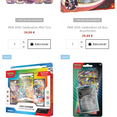
Em pré-encomenda
Em pré-encomenda
PKM 30th Celebration Mini Tins
PKM 30th Celebration EX Box
Assortment
39,99 €
39,99 €
Adicionar
Adicionar
NOVO
NOVO