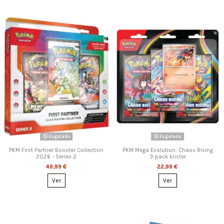
Esgotado
Esgotado
PKM First Partner Booster Collection
PKM Mega Evolution: Chaos Rising
2026 - Series 2
3-pack blister
49,99 €
22,99 €
Ver
Ver