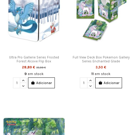
Ultra Pro Gallerie Series Frosted
Full View Deck Box Pokemon Gallery
Forest Alcove Flip Box
Series Enchanted Glade
28,89 €
3,50 €
33,99 €
9
em stock
11
em stock
Adicionar
Adicionar