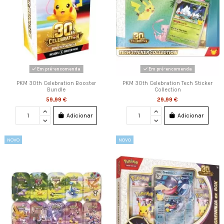
Em pré-encomenda
Em pré-encomenda
PKM 30th Celebration Booster
PKM 30th Celebration Tech Sticker
Bundle
Collection
59,99 €
29,99 €
Adicionar
Adicionar
NOVO
NOVO