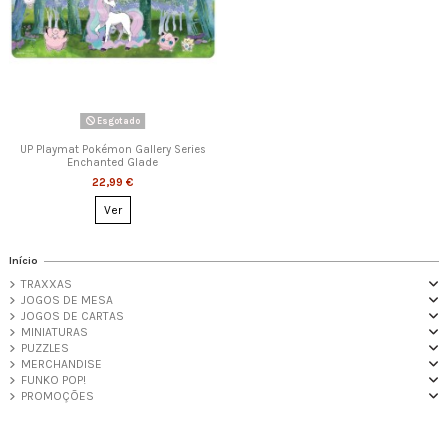
Esgotado
UP Playmat Pokémon Gallery Series
Enchanted Glade
22,99 €
Ver
Início
TRAXXAS
JOGOS DE MESA
JOGOS DE CARTAS
MINIATURAS
PUZZLES
MERCHANDISE
FUNKO POP!
PROMOÇÕES