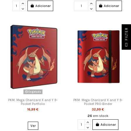
Adicionar
Adicionar
FILTER
Esgotado
PKM: Mega Charizard X and Y 9-
PKM: Mega Charizard X and Y 9-
Pocket Portfolio
Pocket PRO-Binder
16,99 €
32,99 €
26
em stock
Adicionar
Ver