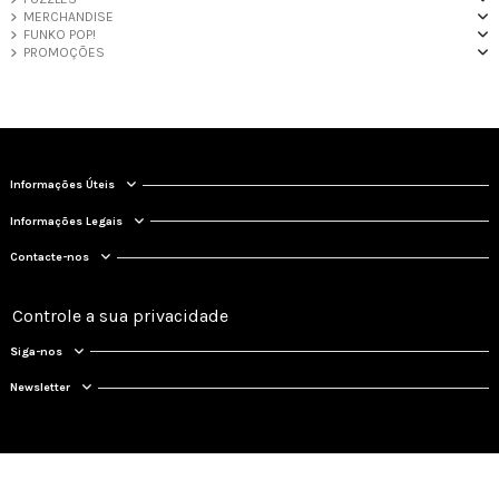
MERCHANDISE
FUNKO POP!
PROMOÇÕES
Informações Úteis
Informações Legais
Contacte-nos
Controle a sua privacidade
Siga-nos
Newsletter