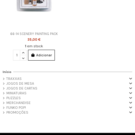
66-14 SCENERY PAINTING PACK
35,00 €
1
em stock
Adicionar
Início
TRAXXAS
JOGOS DE MESA
JOGOS DE CARTAS
MINIATURAS
PUZZLES
MERCHANDISE
FUNKO POP!
PROMOÇÕES