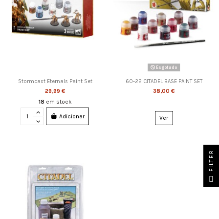
Esgotado
Stormcast Eternals Paint Set
60-22 CITADEL BASE PAINT SET
29,99 €
38,00 €
18
em stock
Adicionar
Ver
FILTER