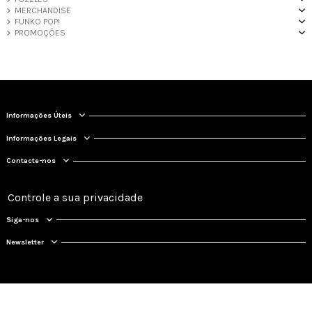
MERCHANDISE
FUNKO POP!
PROMOÇÕES
Informações Úteis
Informações Legais
Contacte-nos
Controle a sua privacidade
Siga-nos
Newsletter