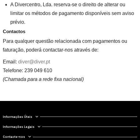
A Divercentro, Lda. reserva-se o direito de alterar ou
limitar os métodos de pagamento disponíveis sem aviso
prévio.
Contactos
Para qualquer questão relacionada com pagamentos ou
faturação, poderá contactar-nos através de:
Email:
diver@diver.pt
Telefone: 239 049 610
(Chamada para a rede fixa nacional)
Informações Úteis
Informações Legais
Contacte-nos