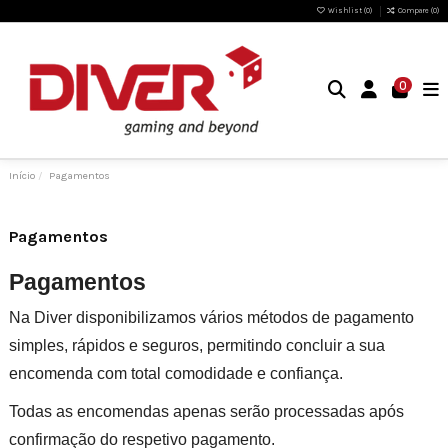
Wishlist (
0
)
Compare (
0
)
0
Início
Pagamentos
Pagamentos
Pagamentos
Na Diver disponibilizamos vários métodos de pagamento
simples, rápidos e seguros, permitindo concluir a sua
encomenda com total comodidade e confiança.
Todas as encomendas apenas serão processadas após
confirmação do respetivo pagamento.