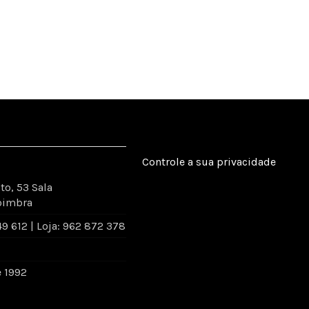
Controle a sua privacidade
to, 53 Sala
oimbra
 612 | Loja: 962 872 378
e 1992