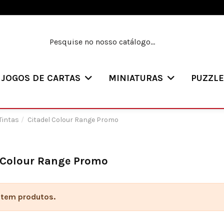
JOGOS DE CARTAS
MINIATURAS
PUZZL
Tintas
Citadel Colour Range Promo
 Colour Range Promo
stem produtos.