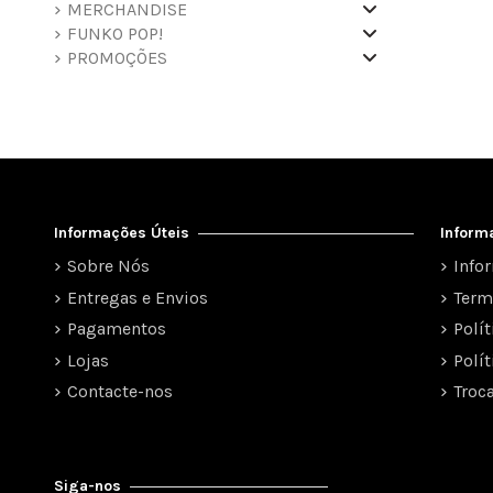
MERCHANDISE
FUNKO POP!
PROMOÇÕES
Informações Úteis
Inform
Sobre Nós
Info
Entregas e Envios
Term
Pagamentos
Polí
Lojas
Polí
Contacte-nos
Troc
Siga-nos