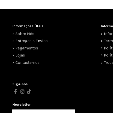
Informações Úteis
Inform
Sobre Nós
Info
Entregas e Envios
Term
Pagamentos
Polí
Lojas
Polí
Contacte-nos
Troc
Siga-nos
Newsletter