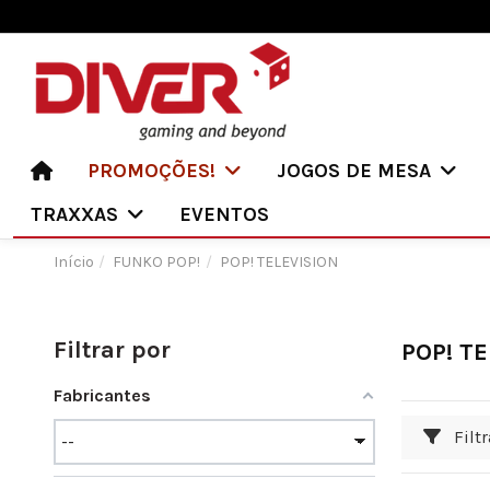
PROMOÇÕES!
JOGOS DE MESA
TRAXXAS
EVENTOS
Início
FUNKO POP!
POP! TELEVISION
Filtrar por
POP! TE
Fabricantes
Filtr