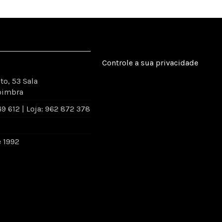
Controle a sua privacidade
to, 53 Sala
oimbra
 612 | Loja: 962 872 378
e 1992