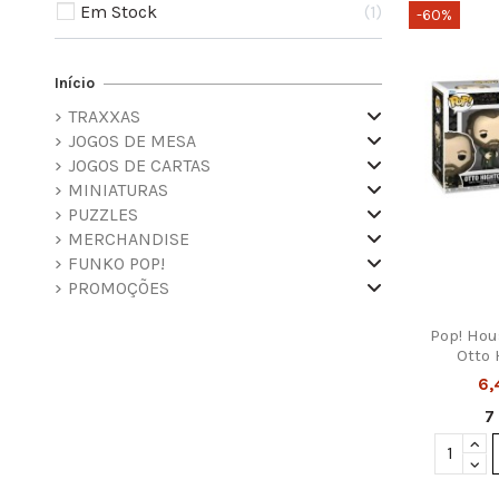
Em Stock
1
-60%
Início
TRAXXAS
JOGOS DE MESA
JOGOS DE CARTAS
MINIATURAS
PUZZLES
MERCHANDISE
FUNKO POP!
PROMOÇÕES
Pop! Hou
Otto
6,