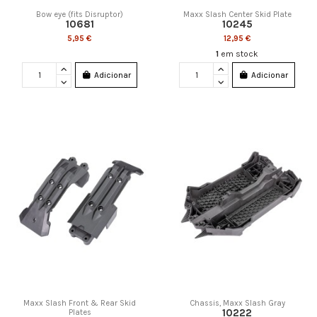
Bow eye (fits Disruptor)
Maxx Slash Center Skid Plate
10681
10245
5,95 €
12,95 €
1
em stock
Adicionar
Adicionar
Maxx Slash Front & Rear Skid
Chassis, Maxx Slash Gray
10222
Plates