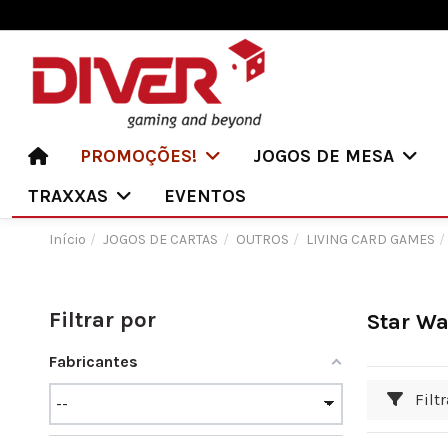
PROMOÇÕES!
JOGOS DE MESA
TRAXXAS
EVENTOS
Início
JOGOS DE CARTAS
OUTROS
LIVING CARD GAMES
Filtrar por
Star Wa
Fabricantes
Filtr