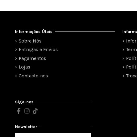
Informações Úteis
Inform
Sobre Nós
Info
Entregas e Envios
Term
Pagamentos
Polí
Lojas
Polí
Contacte-nos
Troc
Siga-nos
Newsletter