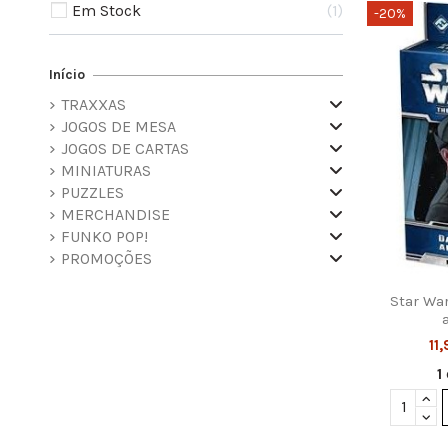
Em Stock
1
-20%
Início
TRAXXAS
JOGOS DE MESA
JOGOS DE CARTAS
MINIATURAS
PUZZLES
MERCHANDISE
FUNKO POP!
PROMOÇÕES
Star Wa
11
1