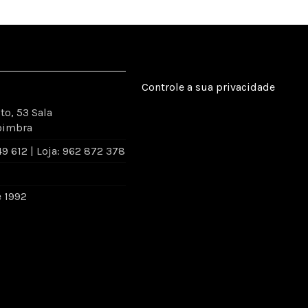
Controle a sua privacidade
to, 53 Sala
oimbra
 612 | Loja: 962 872 378
e 1992