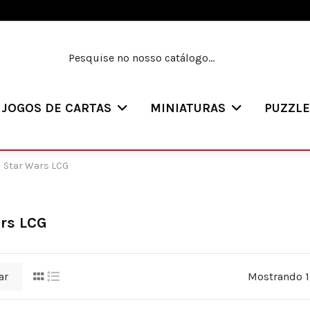
JOGOS DE CARTAS
MINIATURAS
PUZZL
Star Wars LCG
rs LCG
ar
Mostrando 1-