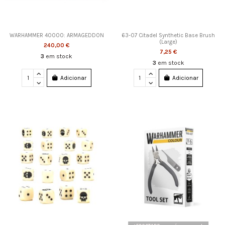
WARHAMMER 40000: ARMAGEDDON
63-07 Citadel Synthetic Base Brush
(Large)
240,00 €
7,25 €
3
em stock
3
em stock
Adicionar
Adicionar