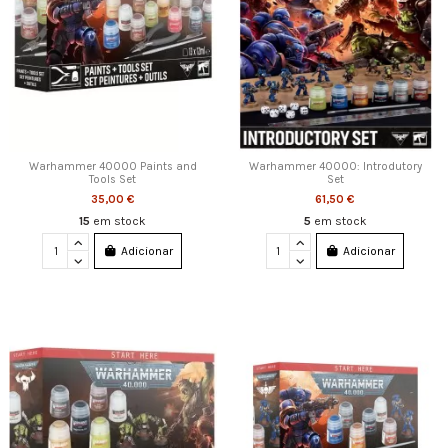
Warhammer 40000 Paints and
Warhammer 40000: Introdutory
Tools Set
Set
35,00 €
61,50 €
15
em stock
5
em stock
Adicionar
Adicionar