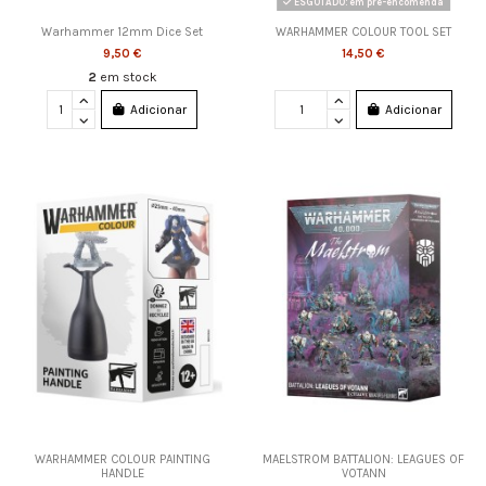
ESGOTADO: em pré-encomenda
Warhammer 12mm Dice Set
WARHAMMER COLOUR TOOL SET
9,50 €
14,50 €
2
em stock
Adicionar
Adicionar
WARHAMMER COLOUR PAINTING
MAELSTROM BATTALION: LEAGUES OF
HANDLE
VOTANN