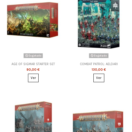
Esgotado
Esgotado
AGE OF SIGMAR STARTER SET
COMBAT PATROL: AELDARI
90,00 €
130,00 €
Ver
Ver