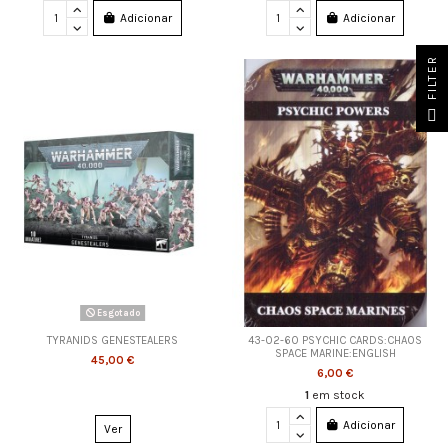
Adicionar
Adicionar
FILTER
Esgotado
TYRANIDS GENESTEALERS
43-02-60 PSYCHIC CARDS:CHAOS
SPACE MARINE:ENGLISH
45,00 €
6,00 €
1
em stock
Adicionar
Ver