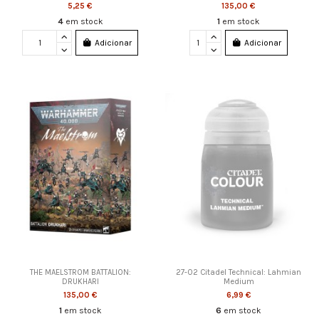
5,25 €
135,00 €
4
em stock
1
em stock
Adicionar
Adicionar
THE MAELSTROM BATTALION:
27-02 Citadel Technical: Lahmian
DRUKHARI
Medium
135,00 €
6,99 €
1
em stock
6
em stock