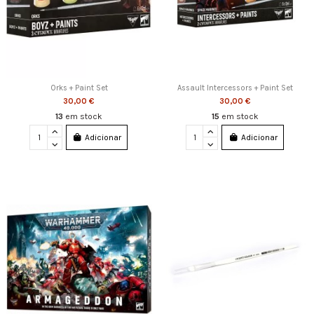
Orks + Paint Set
Assault Intercessors + Paint Set
30,00 €
30,00 €
13
em stock
15
em stock
Adicionar
Adicionar