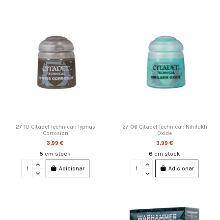
27-10 Citadel Technical: Typhus
27-06 Citadel Technical: Nihilakh
Corrosion
Oxide
3,99 €
3,99 €
5
em stock
6
em stock
Adicionar
Adicionar