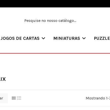
JOGOS DE CARTAS
MINIATURAS
PUZZL
IX
ar
Mostrando 1-7