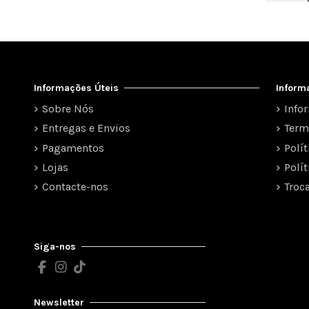
Informações Úteis
Inform
Sobre Nós
Info
Entregas e Envios
Term
Pagamentos
Polí
Lojas
Polí
Contacte-nos
Troc
Siga-nos
Newsletter