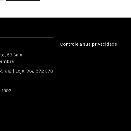
Controle a sua privacidade
to, 53 Sala
oimbra
 612 | Loja: 962 872 378
e 1992