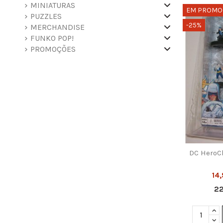
MINIATURAS
EM PROMO
PUZZLES
-25%
MERCHANDISE
FUNKO POP!
PROMOÇÕES
DC HeroCl
14
2