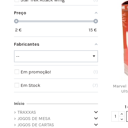
Preço
2
€
15
€
Fabricantes
Em promoção!
1
Em Stock
7
Marvel 
Ult
Início
1
TRAXXAS
JOGOS DE MESA
JOGOS DE CARTAS