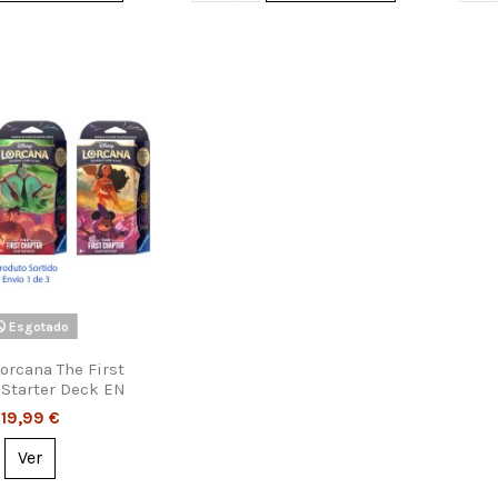
Esgotado
orcana The First
 Starter Deck EN
19,99 €
Ver