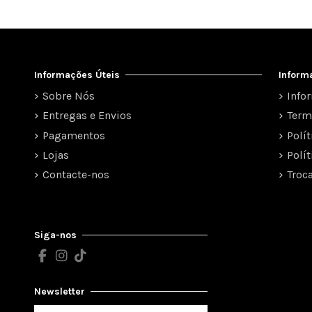
Informações Úteis
Inform
Sobre Nós
Info
Entregas e Envios
Term
Pagamentos
Polí
Lojas
Polí
Contacte-nos
Troc
Siga-nos
Newsletter