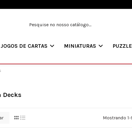
JOGOS DE CARTAS
MINIATURAS
PUZZL
s
a Decks
ar
Mostrando 1-9