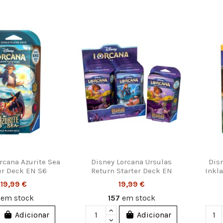
rcana Azurite Sea
Disney Lorcana Ursulas
Disn
er Deck EN S6
Return Starter Deck EN
Inkl
19,99 €
19,99 €
6
em stock
157
em stock
Adicionar
Adicionar