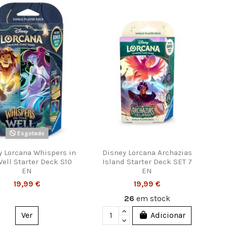
Esgotado
y Lorcana Whispers in
Disney Lorcana Archazias
Well Starter Deck S10
Island Starter Deck SET 7
EN
EN
19,99 €
19,99 €
26
em stock
Ver
Adicionar