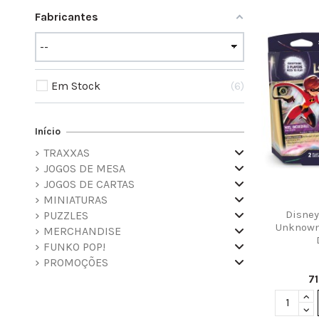
Fabricantes
Em Stock
6
Início
TRAXXAS
JOGOS DE MESA
JOGOS DE CARTAS
MINIATURAS
Disney
PUZZLES
Unknown 
MERCHANDISE
FUNKO POP!
PROMOÇÕES
7