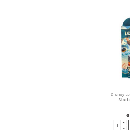
Disney Lo
Start