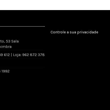
Controle a sua privacidade
to, 53 Sala
oimbra
 612 | Loja: 962 872 378
e 1992