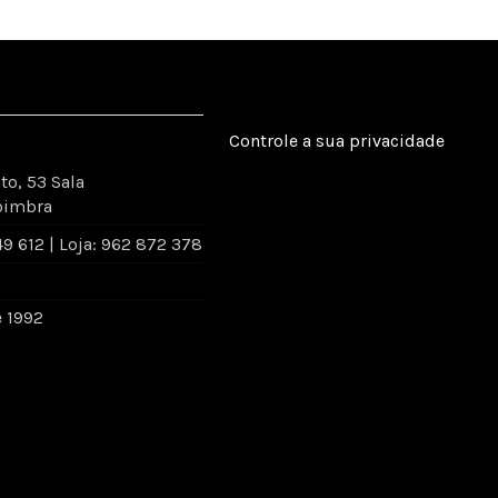
Controle a sua privacidade
to, 53 Sala
oimbra
 612 | Loja: 962 872 378
e 1992