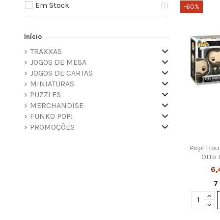
Em Stock
1
-60%
Início
TRAXXAS
JOGOS DE MESA
JOGOS DE CARTAS
MINIATURAS
PUZZLES
MERCHANDISE
FUNKO POP!
PROMOÇÕES
Pop! Hou
Otto
6,