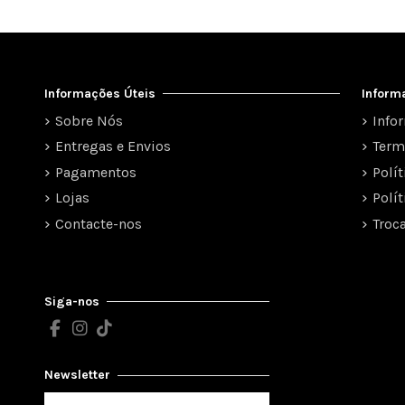
Informações Úteis
Inform
Sobre Nós
Info
Entregas e Envios
Term
Pagamentos
Polí
Lojas
Polí
Contacte-nos
Troc
Siga-nos
Newsletter