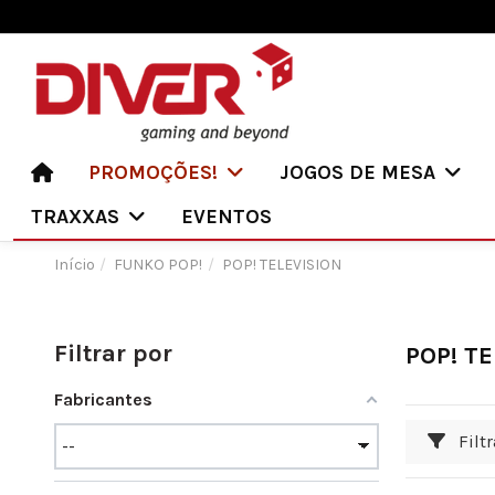
PROMOÇÕES!
JOGOS DE MESA
TRAXXAS
EVENTOS
Início
FUNKO POP!
POP! TELEVISION
Filtrar por
POP! TE
Fabricantes
Filtr