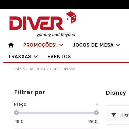
PROMOÇÕES!
JOGOS DE MESA
TRAXXAS
EVENTOS
Início
MERCHANDISE
Disney
Filtrar por
Disney
Preço
Filtr
19
€
26
€