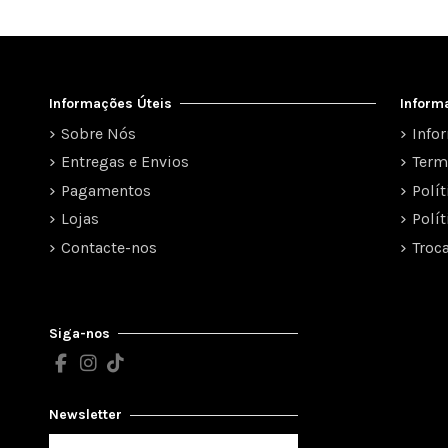
Informações Úteis
Inform
Sobre Nós
Info
Entregas e Envios
Term
Pagamentos
Polí
Lojas
Polí
Contacte-nos
Troc
Siga-nos
Newsletter