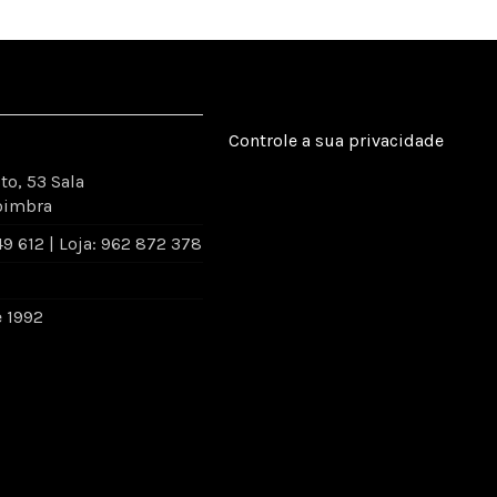
Controle a sua privacidade
to, 53 Sala
oimbra
 612 | Loja: 962 872 378
e 1992