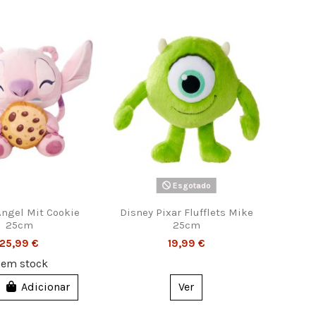
Esgotado
Angel Mit Cookie
Disney Pixar Flufflets Mike
25cm
25cm
25,99 €
19,99 €
2
em stock
Adicionar
Ver