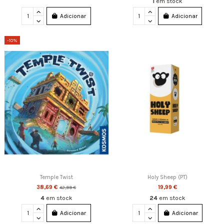
1
em stock
Adicionar
Adicionar
-10%
Temple Twist
Holy Sheep (PT)
38,69 €
19,99 €
42,99 €
4
em stock
24
em stock
Adicionar
Adicionar