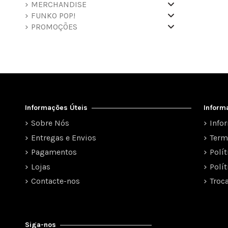
MERCHANDISE
FUNKO POP!
PROMOÇÕES
Informações Úteis
Inform
Sobre Nós
Info
Entregas e Envios
Term
Pagamentos
Polí
Lojas
Polí
Contacte-nos
Troc
Siga-nos