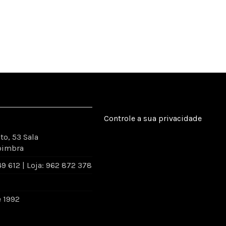
Controle a sua privacidade
to, 53 Sala
oimbra
 612 | Loja: 962 872 378
e 1992