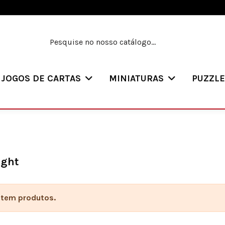
JOGOS DE CARTAS
MINIATURAS
PUZZL
ight
stem produtos.