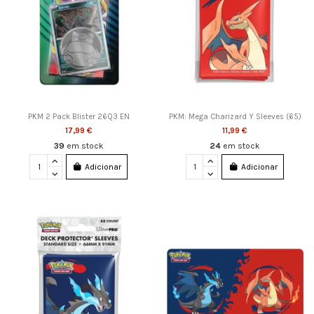
PKM 2 Pack Blister 26Q3 EN
PKM: Mega Charizard Y Sleeves (65)
17,99 €
11,99 €
39
em stock
24
em stock
Adicionar
Adicionar