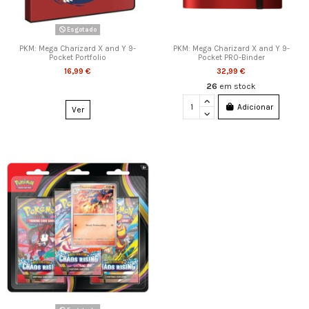
Esgotado
PKM: Mega Charizard X and Y 9-
PKM: Mega Charizard X and Y 9-
Pocket Portfolio
Pocket PRO-Binder
16,99 €
32,99 €
26
em stock
Adicionar
Ver