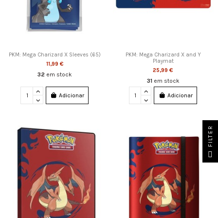
PKM: Mega Charizard X Sleeves (65)
PKM: Mega Charizard X and Y
Playmat
11,99 €
25,99 €
32
em stock
31
em stock
Adicionar
Adicionar
FILTER