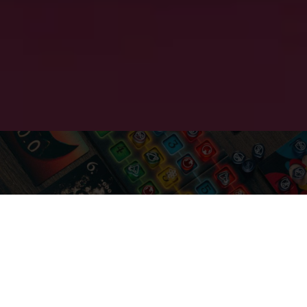
JOGOS DE TABULEIRO
Ver tudo