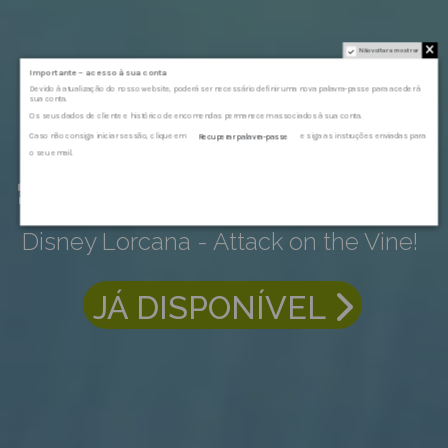
Não voltar a mostrar
Importante – acesso à sua conta
Devido à atualização do nosso website, poderá ser necessário definir uma nova palavra-passe para aceder à
sua conta.
Os seus dados de cliente e histórico de encomendas permanecem associados à sua conta.
Caso não consiga iniciar sessão, clique em
e siga as instruções enviadas para
Recuperar palavra-passe
o seu email.
100% Organic Panic
Disney Lorcana - Attack on the Vine!
JÁ DISPONÍVEL