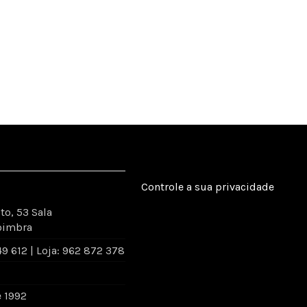
Controle a sua privacidade
to, 53 Sala
oimbra
 612 | Loja: 962 872 378
e 1992