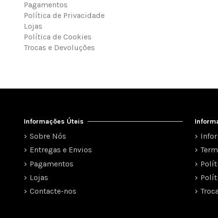
Pagamentos
Política de Privacidade
Lojas
Política de Cookies
Trocas e Devoluções
Informações Úteis
Inform
Sobre Nós
Info
Entregas e Envios
Term
Pagamentos
Polí
Lojas
Polí
Contacte-nos
Troc