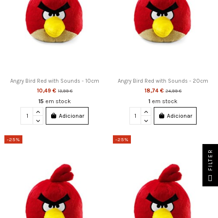
Angry Bird Red with Sounds - 10cm
Angry Bird Red with Sounds - 20cm
10,49 €
18,74 €
13,99 €
24,99 €
15
em stock
1
em stock
Adicionar
Adicionar
-25%
-25%
FILTER