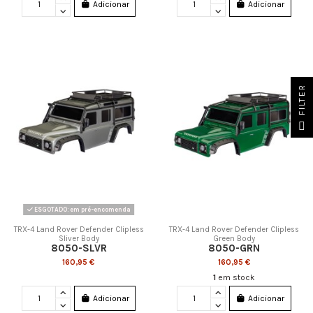
Adicionar
Adicionar
FILTER
ESGOTADO: em pré-encomenda
TRX-4 Land Rover Defender Clipless
TRX-4 Land Rover Defender Clipless
Sliver Body
Green Body
8050-SLVR
8050-GRN
160,95 €
160,95 €
1
em stock
Adicionar
Adicionar