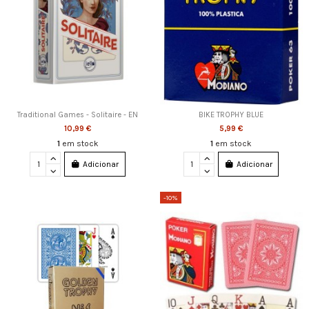
Traditional Games - Solitaire - EN
BIKE TROPHY BLUE
10,99 €
5,99 €
1
em stock
1
em stock
Adicionar
Adicionar
-10%