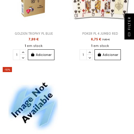
FILTER
GOLDEN TROPHY PL BLUE
POKER PL 4 JUMBO RED
7,99 €
6,75 €
7,50 €
1
em stock
1
em stock
Adicionar
Adicionar
-10%