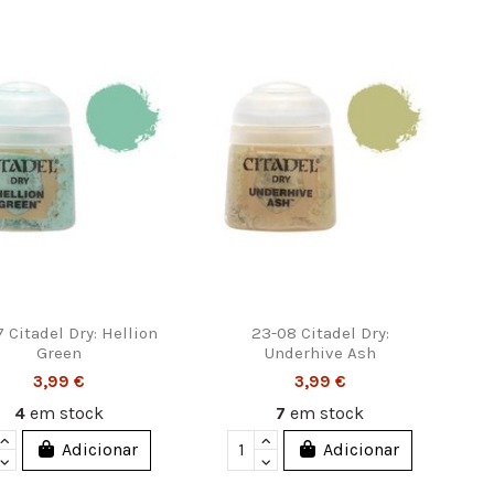
 Citadel Dry: Hellion
23-08 Citadel Dry:
Green
Underhive Ash
3,99 €
3,99 €
4
em stock
7
em stock
Adicionar
Adicionar