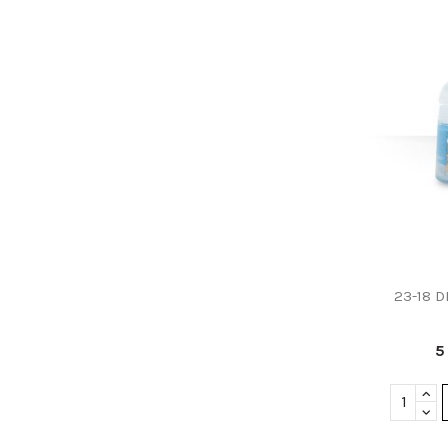
23-18 