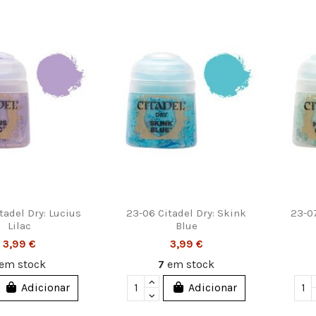
tadel Dry: Lucius
23-06 Citadel Dry: Skink
23-07
Lilac
Blue
3,99 €
3,99 €
em stock
7
em stock
Adicionar
Adicionar