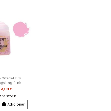
5 Citadel Dry:
geling Pink
3,99 €
em stock
Adicionar