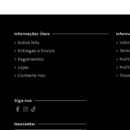
Informações Úteis
Inform
Sobre Nós
Info
Entregas e Envios
Term
Pagamentos
Polí
Lojas
Polí
Contacte-nos
Troc
Siga-nos
Newsletter