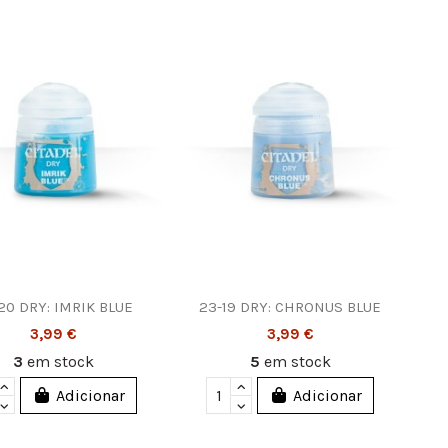
20 DRY: IMRIK BLUE
23-19 DRY: CHRONUS BLUE
3,99 €
3,99 €
3
em stock
5
em stock
Adicionar
Adicionar