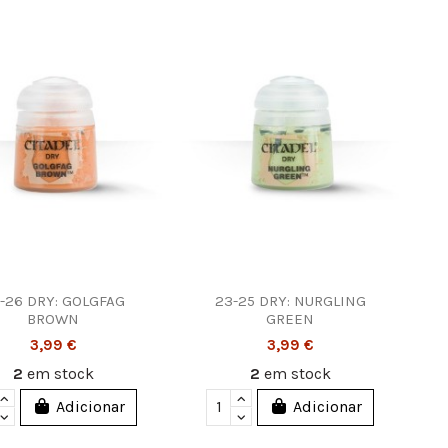
-26 DRY: GOLGFAG
23-25 DRY: NURGLING
BROWN
GREEN
3,99 €
3,99 €
2
em stock
2
em stock
Adicionar
Adicionar