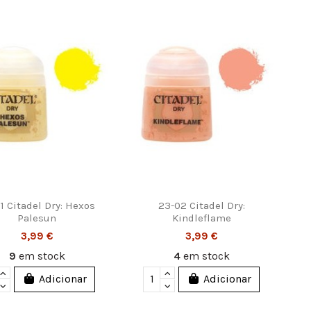
1 Citadel Dry: Hexos
23-02 Citadel Dry:
Palesun
Kindleflame
3,99 €
3,99 €
9
em stock
4
em stock
Adicionar
Adicionar