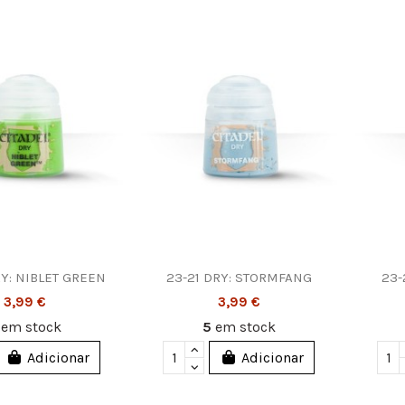
Y: NIBLET GREEN
23-21 DRY: STORMFANG
23-
3,99 €
3,99 €
2
em stock
5
em stock
Adicionar
Adicionar