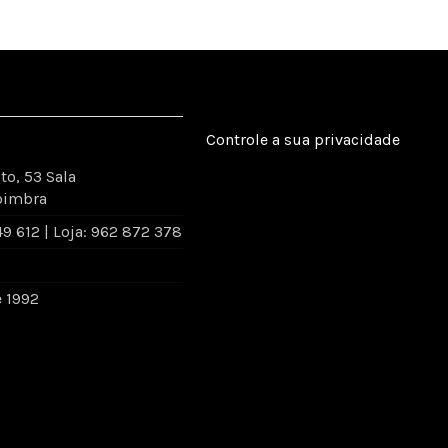
Controle a sua privacidade
to, 53 Sala
oimbra
 612 | Loja: 962 872 378
e 1992