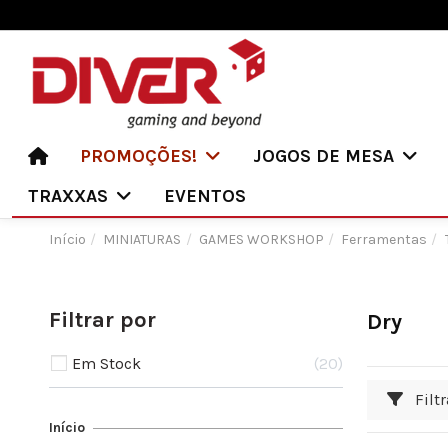
PROMOÇÕES!
JOGOS DE MESA
TRAXXAS
EVENTOS
Início
MINIATURAS
GAMES WORKSHOP
Ferramentas
Filtrar por
Dry
Em Stock
20
Filtr
Início