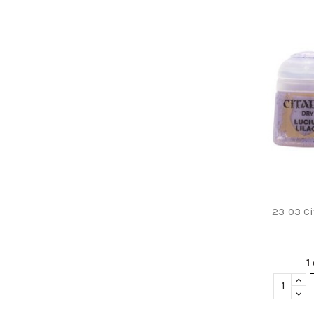
23-03 Ci
1