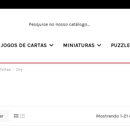
JOGOS DE CARTAS
MINIATURAS
PUZZL
Tintas
Dry
ar
Mostrando 1-21 