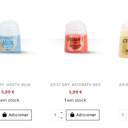
DRY: HOETH BLUE
23-17 DRY: ASTORATH RED
23-0
3,99 €
3,99 €
5
em stock
1
em stock
Adicionar
Adicionar